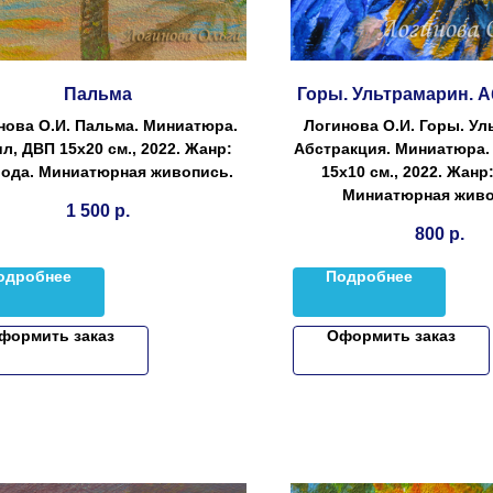
Пальма
Горы. Ультрамарин. 
нова О.И. Пальма. Миниатюра.
Логинова О.И. Горы. Ул
л, ДВП 15х20 см., 2022. Жанр:
Абстракция. Миниатюра.
ода. Миниатюрная живопись.
15х10 см., 2022. Жанр
Миниатюрная живо
1 500
р.
800
р.
одробнее
Подробнее
формить заказ
Оформить заказ