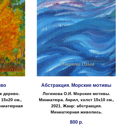
ево
Абстракция. Морские мотивы
е дерево.
Логинова О.И. Морские мотивы.
15х20 см.,
Миниатюра. Акрил, холст 15х10 см.,
иниатюрная
2021. Жанр: абстракция.
Миниатюрная живопись.
800
р.