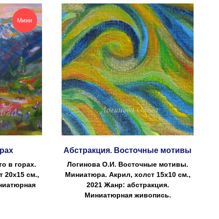
Мини
орах
Абстракция. Восточные мотивы
о в горах.
Логинова О.И. Восточные мотивы.
 20х15 см.,
Миниатюра. Акрил, холст 15х10 см.,
иниатюрная
2021 Жанр: абстракция.
Миниатюрная живопись.