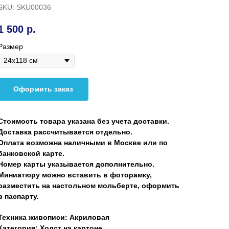
SKU:
SKU00036
1 500
р.
Размер
Оформить заказ
Стоимость товара указана без учета доставки.
Доставка рассчитывается отдельно.
Оплата возможна наличными в Москве или по
банковской карте.
Номер карты указывается дополнительно.
Миниатюру можно вставить в фоторамку,
разместить на настольном мольберте, оформить
в паспарту.
Техника живописи: Акриловая
Категория: Холст на картоне