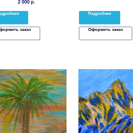
2 000
р.
одробнее
Подробнее
формить заказ
Оформить заказ