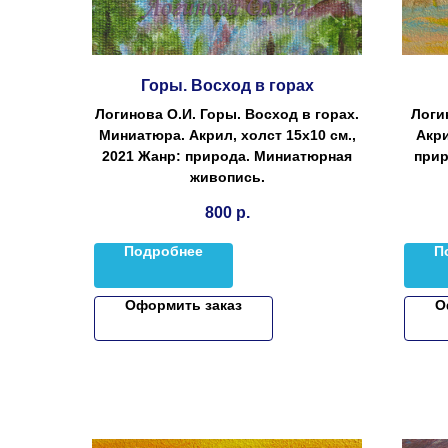
Горы. Восход в горах
Логинова О.И. Горы. Восход в горах.
Логи
Миниатюра. Акрил, холст 15х10 см.,
Акри
2021 Жанр: природа. Миниатюрная
прир
живопись.
800
р.
Подробнее
П
Оформить заказ
О