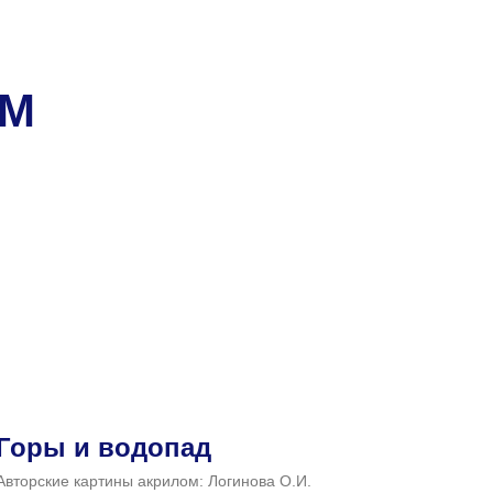
ОМ
Горы и водопад
Авторские картины акрилом: Логинова О.И.