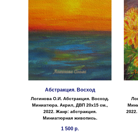
Абстракция. Восход
Логинова О.И. Абстракция. Восход.
Ло
Миниатюра. Акрил, ДВП 20х15 см.,
Мини
2022. Жанр: абстракция.
2022
Миниатюрная живопись.
1 500
р.