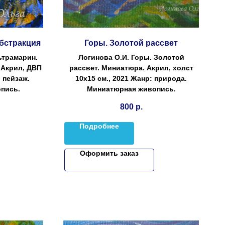
Абстракция
Горы. Золотой рассвет
ьтрамарин.
Логинова О.И. Горы. Золотой
 Акрил, ДВП
рассвет. Миниатюра. Акрил, холст
: пейзаж.
10х15 см., 2021 Жанр: природа.
пись.
Миниатюрная живопись.
800
р.
Подробнее
Оформить заказ