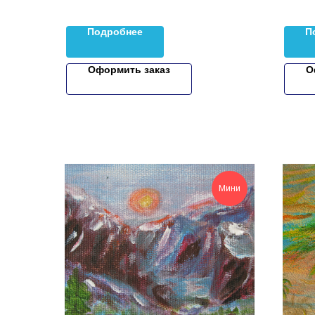
Подробнее
П
Оформить заказ
О
Мини