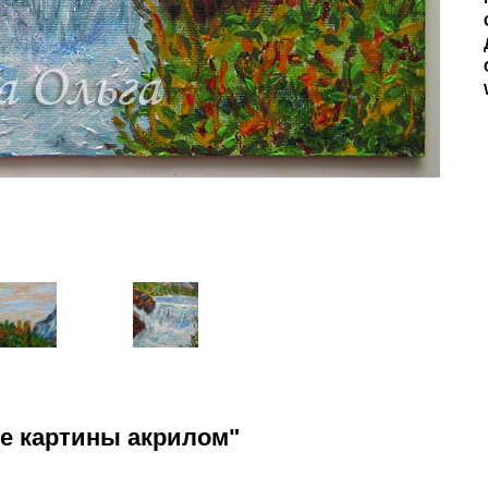
е картины акрилом"