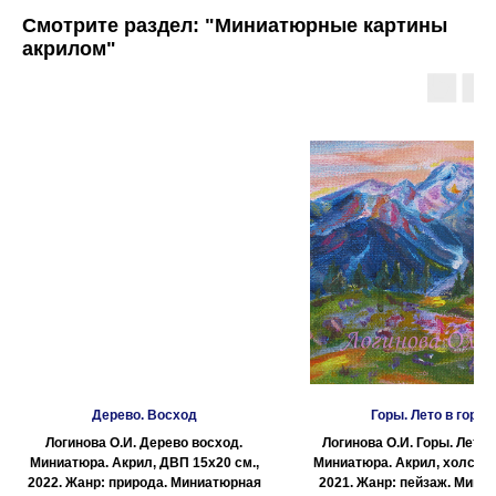
Смотрите раздел: "Миниатюрные картины
акрилом"
Дерево. Восход
Горы. Лето в горах
Логинова О.И. Дерево восход.
Логинова О.И. Горы. Лето в
Миниатюра. Акрил, ДВП 15х20 см.,
Миниатюра. Акрил, холст 20
2022. Жанр: природа. Миниатюрная
2021. Жанр: пейзаж. Мини