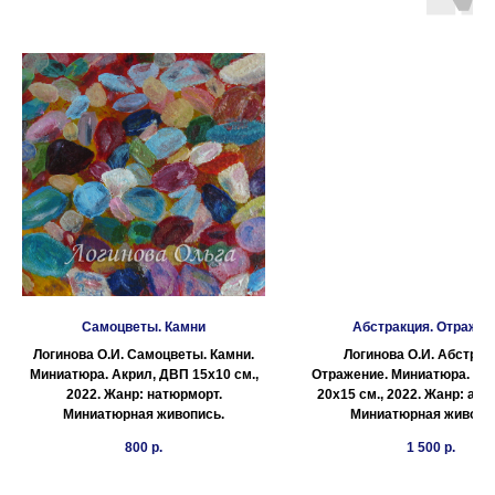
Самоцветы. Камни
Абстракция. Отражен
Логинова О.И. Самоцветы. Камни.
Логинова О.И. Абстрак
Миниатюра. Акрил, ДВП 15х10 см.,
Отражение. Миниатюра. Ак
2022. Жанр: натюрморт.
20х15 см., 2022. Жанр: абс
Миниатюрная живопись.
Миниатюрная живопи
800
р.
1 500
р.