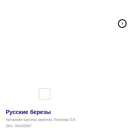
Русские березы
Авторские картины акрилом: Логинова О.И.
SKU:
SKU00087