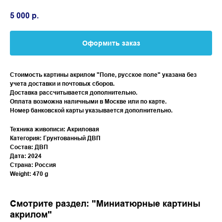
5 000
р.
Оформить заказ
Стоимость картины акрилом "Поле, русское поле" указана без
учета доставки и почтовых сборов.
Доставка рассчитывается дополнительно.
Оплата возможна наличными в Москве или по карте.
Номер банковской карты указывается дополнительно.
Техника живописи: Акриловая
Категория: Грунтованный ДВП
Состав: ДВП
Дата: 2024
Страна: Россия
Weight: 470 g
Смотрите раздел: "Миниатюрные картины
акрилом"