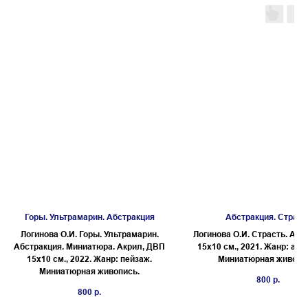
Горы. Ультрамарин. Абстракция
Абстракция. Страст
Логинова О.И. Горы. Ультрамарин.
Логинова О.И. Страсть. Акр
Абстракция. Миниатюра. Акрил, ДВП
15х10 см., 2021. Жанр: абс
15х10 см., 2022. Жанр: пейзаж.
Миниатюрная живопи
Миниатюрная живопись.
800
р.
800
р.