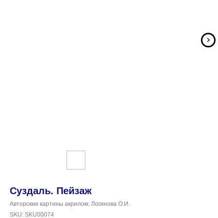
Суздаль. Пейзаж
Авторские картины акрилом: Логинова О.И.
SKU:
SKU00074