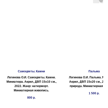
Самоцветы. Камни
Пальма
Логинова О.И. Самоцветы. Камни.
Логинова О.И. Пальма. Ми
Миниатюра. Акрил, ДВП 15х10 см.,
Акрил, ДВП 15х20 см., 202
2022. Жанр: натюрморт.
природа. Миниатюрная жи
Миниатюрная живопись.
1 500
р.
800
р.