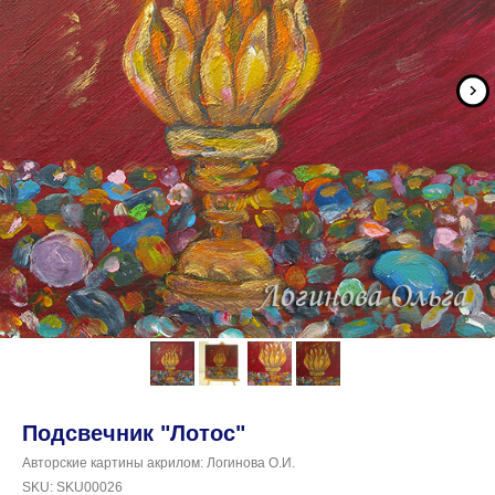
Подсвечник "Лотос"
Авторские картины акрилом: Логинова О.И.
SKU:
SKU00026