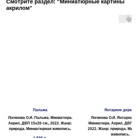
Смотрите раздел: "Миниатюрные картины
акрилом"
Пальма
Янтарное дерево
Логинова О.И. Пальма. Миниатюра.
Логинова О.И. Янтарное д
Акрил, ДВП 15х20 см., 2022. Жанр:
Миниатюра. Акрил, ДВП 15
природа. Миниатюрная живопись.
2022. Жанр: природа. Мин
живопись.