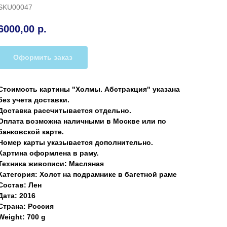
SKU00047
6000,00
р.
Оформить заказ
Стоимость картины "Холмы. Абстракция" указана
без учета доставки.
Доставка рассчитывается отдельно.
Оплата возможна наличными в Москве или по
банковской карте.
Номер карты указывается дополнительно.
Картина оформлена в раму.
Техника живописи: Масляная
Категория: Холст на подрамнике в багетной раме
Состав: Лен
Дата: 2016
Страна: Россия
Weight: 700 g