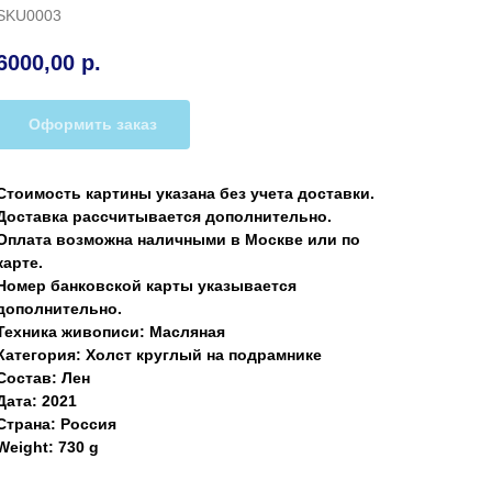
SKU0003
6000,00
р.
Оформить заказ
Стоимость картины указана без учета доставки.
Доставка рассчитывается дополнительно.
Оплата возможна наличными в Москве или по
карте.
Номер банковской карты указывается
дополнительно.
Техника живописи: Масляная
Категория: Холст круглый на подрамнике
Состав: Лен
Дата: 2021
Страна: Россия
Weight: 730 g