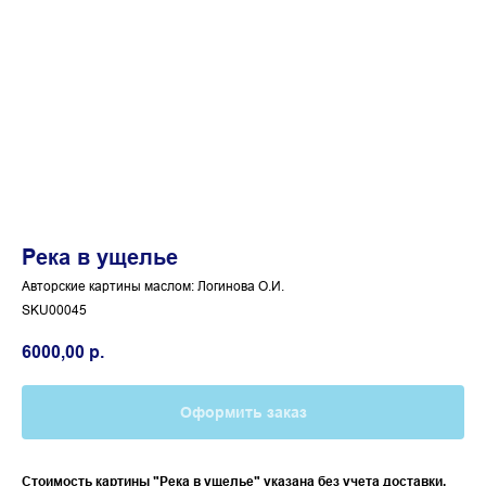
Река в ущелье
Авторские картины маслом: Логинова О.И.
SKU00045
6000,00
р.
Оформить заказ
Стоимость картины "Река в ущелье" указана без учета доставки.