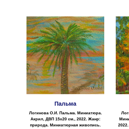
Пальма
Логинова О.И. Пальма. Миниатюра.
Лог
Акрил, ДВП 15х20 см., 2022. Жанр:
Мини
природа. Миниатюрная живопись.
2022