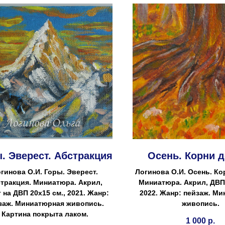
. Эверест. Абстракция
Осень. Корни 
гинова О.И. Горы. Эверест.
Логинова О.И. Осень. Ко
тракция. Миниатюра. Акрил,
Миниатюра. Акрил, ДВП 
 на ДВП 20х15 см., 2021. Жанр:
2022. Жанр: пейзаж. М
заж. Миниатюрная живопись.
живопись.
Картина покрыта лаком.
1 000
р.