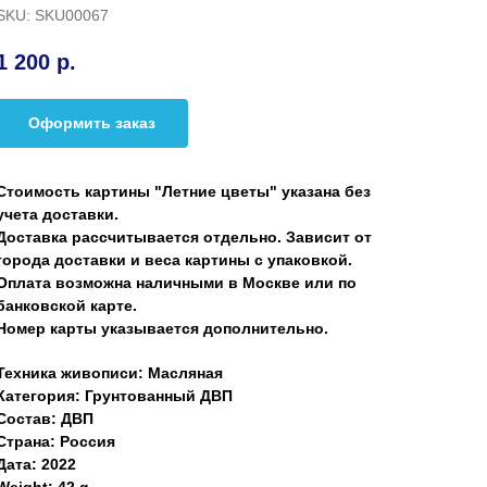
SKU:
SKU00067
1 200
р.
Оформить заказ
Стоимость картины "Летние цветы" указана без
учета доставки.
Доставка рассчитывается отдельно. Зависит от
города доставки и веса картины с упаковкой.
Оплата возможна наличными в Москве или по
банковской карте.
Номер карты указывается дополнительно.
Техника живописи: Масляная
Категория: Грунтованный ДВП
Состав: ДВП
Страна: Россия
Дата: 2022