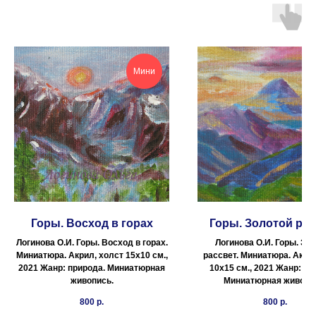
Мини
Горы. Восход в горах
Горы. Золотой рас
Логинова О.И. Горы. Восход в горах.
Логинова О.И. Горы. Зо
Миниатюра. Акрил, холст 15х10 см.,
рассвет. Миниатюра. Акрил
2021 Жанр: природа. Миниатюрная
10х15 см., 2021 Жанр: пр
живопись.
Миниатюрная живопи
800
р.
800
р.