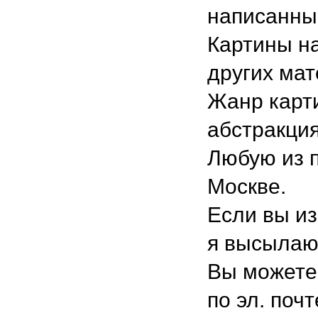
написанны
Картины н
других мат
Жанр карт
абстракция
Любую из 
Москве.
Если вы из
я высылаю 
Вы можете 
по эл. почт