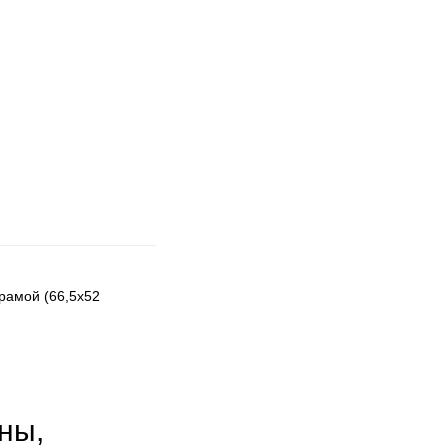
 рамой (66,5х52
ны,