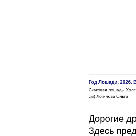
Год Лошади. 2026. 
Скаковая лошадь. Холс
см).Логинова Ольга
Дорогие др
Здесь пре