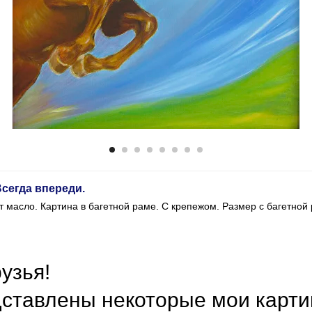
Всегда впереди.
т масло. Картина в багетной раме. С крепежом. Размер с багетной
узья!
дставлены некоторые мои карти