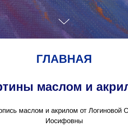
ГЛАВНАЯ
ртины маслом и акри
пись маслом и акрилом от Логиновой 
Иосифовны