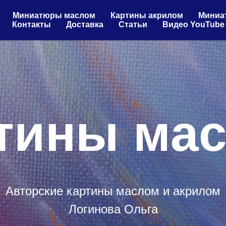
Миниатюры маслом
Картины акрилом
Миниа
Контакты
Доставка
Статьи
Видео YouTube
тины ма
Авторские картины маслом и акрилом
Логинова Ольга