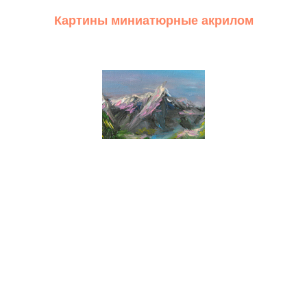
Картины миниатюрные акрилом
Картины миниатюрные маслом