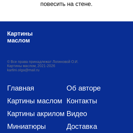
повесить на стене.
Картины
маслом
© Все права принадлежат Логиновой О.И.
Картины маслом, 2021-2026
kartini.olga@mail.ru
Главная
Об авторе
Картины маслом
Контакты
Картины акрилом
Видео
Миниатюры
Доставка