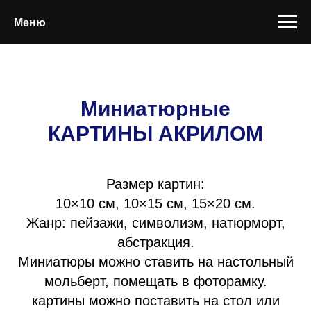
Меню
Миниатюрные
КАРТИНЫ АКРИЛОМ
Размер картин:
10×10 см, 10×15 см, 15×20 см.
Жанр: пейзажи, символизм, натюрморт,
абстракция.
Миниатюры можно ставить на настольный
мольберт, помещать в фоторамку.
картины можно поставить на стол или